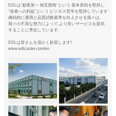
EDLは"顧客第一 相互開発"という 基本原則を堅持し
"他者への利益"という ビジネス哲学を堅持しています
継続的に運用と品質試験基準を向上させる我々は,
我々の不屈な努力によって,より良いサービスを提供
することに専念しています.
EDLは皆さんを温かく歓迎します!
www.edlcaster.com/en