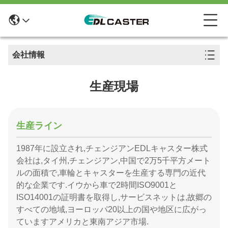
会社情報
生産現場
生産ライン
1987年に設立され,チェンジアンEDLキャスター株式
会社は,タイ州,チェンジアン,中国で2万5千平方メート
ルの面積で,車輪とキャスターを生産する専門の近代
的な企業です.イウから車で2時間ISO9001と
ISO14001の証明書を取得し,サービスネットは,故郷の
すべての地域,ヨーロッパ20以上の国や地区に広がっ
ていますアメリカと東南アジア市場.