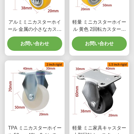
アルミミニカスターホイ
軽量 ミニカスターホイー
ール 金属の小さなカスタ
ル 黄色 2回転カスターホ
ーホイール 1.5 インチ
イール 262S-86A
お問い合わせ
お問い合わせ
TPA ミニカスターホイー
軽量 ミニ家具キャスター