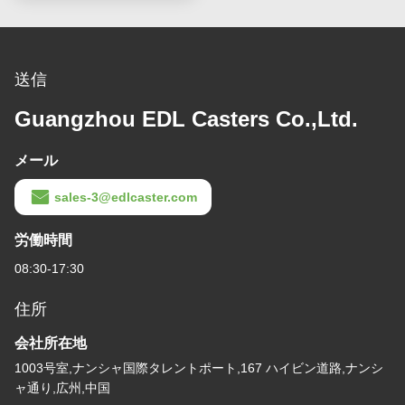
送信
Guangzhou EDL Casters Co.,Ltd.
メール
sales-3@edlcaster.com
労働時間
08:30-17:30
住所
会社所在地
1003号室,ナンシャ国際タレントポート,167 ハイビン道路,ナンシ
ャ通り,広州,中国