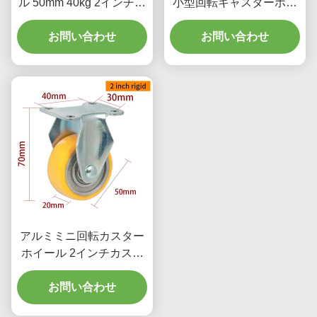
ル 50mm 40kg 2インチ硬
小型回転キャスターホイ
いカスター 262P-23
ール 1.5 インチ 38mm
お問い合わせ
お問い合わせ
アルミミニ回転カスター
ホイール 2インチカスタ
ーホイール 262P-86A
お問い合わせ