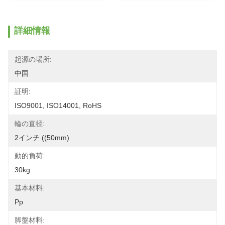
詳細情報
起源の場所:
中国
証明:
ISO9001, ISO14001, RoHS
輪の直径:
2インチ ((50mm)
動的負荷:
30kg
基本材料:
Pp
脚盤材料: