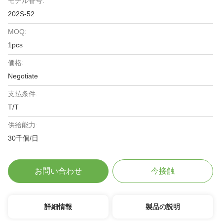
モデル番号:
202S-52
MOQ:
1pcs
価格:
Negotiate
支払条件:
T/T
供給能力:
30千個/日
お問い合わせ
今接触
詳細情報
製品の説明