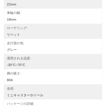
22mm
車輪の幅:
18mm
ローヤリング:
リベット
走行面の色:
グレー
適用される温度:
-30°C~70°C
脚の硬さ:
80A
名前:
ミニキャスターホイール
パッケージの詳細: