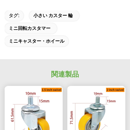
タグ:
小さい カスター 輪
ミニ回転カスタマー
ミニキャスター・ホイール
関連製品